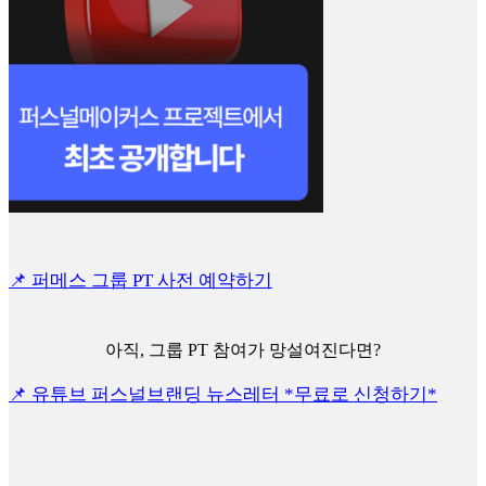
📌 퍼메스 그룹 PT 사전 예약하기
아직, 그룹 PT 참여가 망설여진다면?
📌 유튜브 퍼스널브랜딩 뉴스레터 *무료로 신청하기*