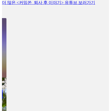
더 많은 <커밍쏜_퇴사 후 이야기> 유튜브 보러가기