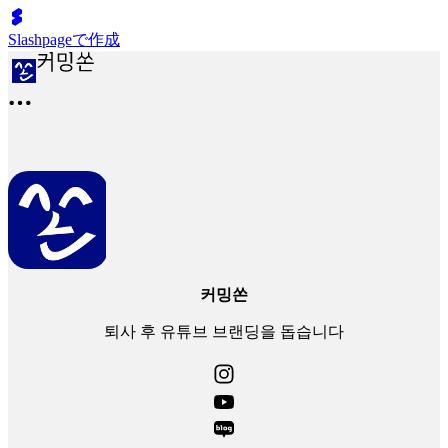
Slashpageで作成
커밍쏜
퇴사 후 유튜브 브랜딩을 돕습니다