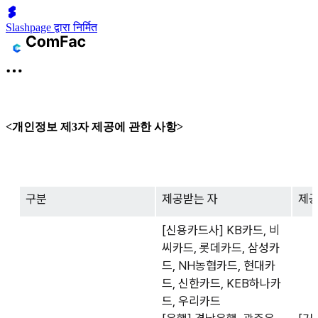
Slashpage द्वारा निर्मित
<개인정보 제3자 제공에 관한 사항>
구분
제공받는 자
제
[신용카드사] KB카드, 비
씨카드, 롯데카드, 삼성카
드, NH농협카드, 현대카
드, 신한카드, KEB하나카
드, 우리카드