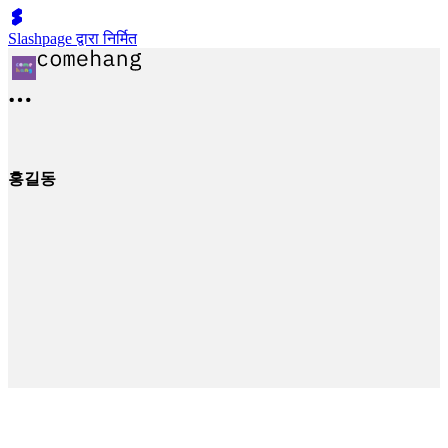
Slashpage द्वारा निर्मित
홍길동