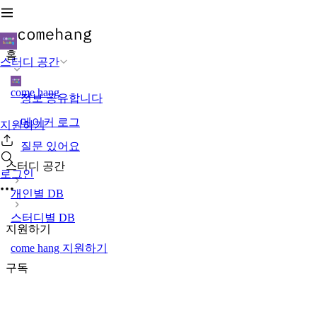
홈
스터디 공간
come hang
정보 공유합니다
메이커 로그
지원하기
질문 있어요
스터디 공간
로그인
개인별 DB
스터디별 DB
지원하기
come hang 지원하기
구독