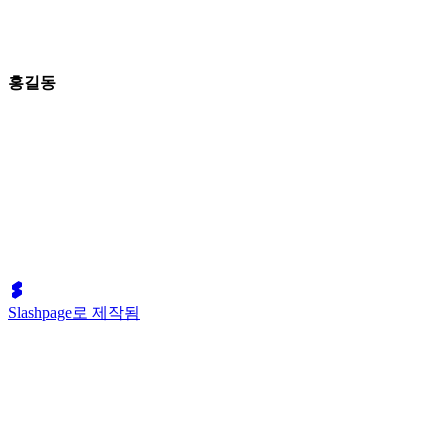
홍길동
Slashpage로 제작됨