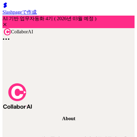
Slashpageで作成
AI 기반 업무자동화 4기 ( 2026년 03월 예정 )
CollaborAI
About