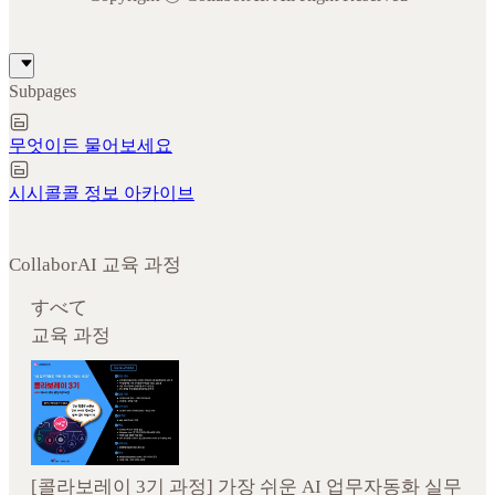
Subpages
무엇이든 물어보세요
시시콜콜 정보 아카이브
CollaborAI 교육 과정
すべて
교육 과정
[콜라보레이 3기 과정] 가장 쉬운 AI 업무자동화 실무