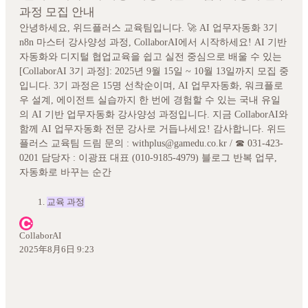
과정 모집 안내
안녕하세요, 위드플러스 교육팀입니다. 🚀 AI 업무자동화 3기
n8n 마스터 강사양성 과정, CollaborAI에서 시작하세요! AI 기반
자동화와 디지털 협업교육을 쉽고 실전 중심으로 배울 수 있는
[CollaborAI 3기 과정]: 2025년 9월 15일 ~ 10월 13일까지 모집 중
입니다. 3기 과정은 15명 선착순이며, AI 업무자동화, 워크플로
우 설계, 에이전트 실습까지 한 번에 경험할 수 있는 국내 유일
의 AI 기반 업무자동화 강사양성 과정입니다. 지금 CollaborAI와
함께 AI 업무자동화 전문 강사로 거듭나세요! 감사합니다. 위드
플러스 교육팀 드림 문의 : withplus@gamedu.co.kr / ☎ 031-423-
0201 담당자 : 이광표 대표 (010-9185-4979) 블로그 반복 업무,
자동화로 바꾸는 순간
교육 과정
CollaborAI
2025年8月6日 9:23