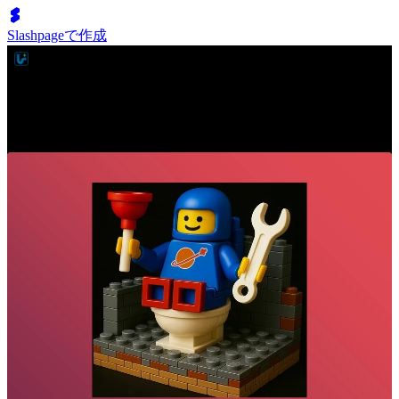
Slashpageで作成