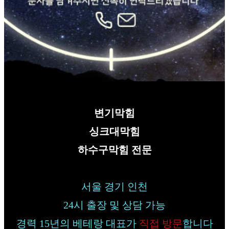
변기막힘
싱크대막힘
하수구막힘 전문
서울 경기 인천
24시 출장 및 상담 가능
경력 15년의 베테랑 대표가
직접 방문
합니다