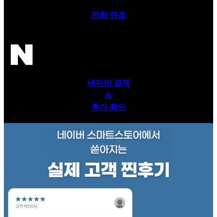
전화 연결
네이버 결제
&
후기 확인