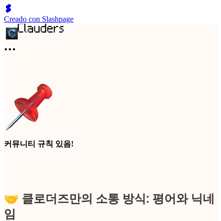
Creado con Slashpage
커뮤니티 규칙 있음!
🤝 클로더즈만의 소통 방식: 평어와 닉네
임