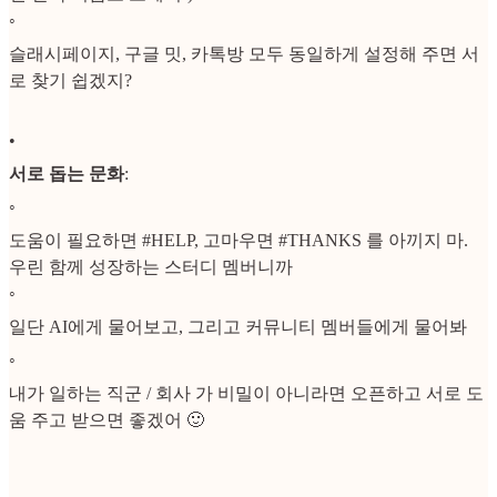
◦
슬래시페이지, 구글 밋, 카톡방 모두 동일하게 설정해 주면 서
로 찾기 쉽겠지?
•
서로 돕는 문화
:
◦
도움이 필요하면 #HELP, 고마우면 #THANKS 를 아끼지 마.
우린 함께 성장하는 스터디 멤버니까
◦
일단 AI에게 물어보고, 그리고 커뮤니티 멤버들에게 물어봐
◦
내가 일하는 직군 / 회사 가 비밀이 아니라면 오픈하고 서로 도
움 주고 받으면 좋겠어 🙂