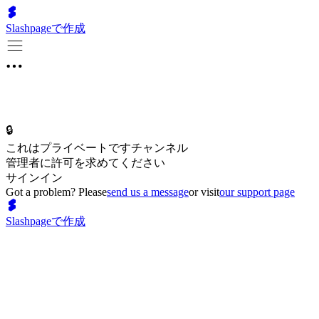
Slashpageで作成
🔒
これはプライベートですチャンネル
管理者に許可を求めてください
サインイン
Got a problem? Please
send us a message
or visit
our support page
Slashpageで作成