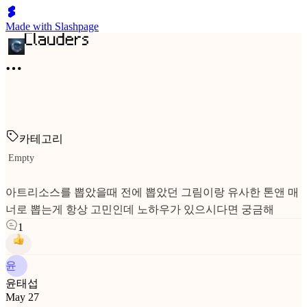
Made with Slashpage
카테고리
Empty
아트리소스를 뽑았을때 전에 뽑았던 그림이랑 유사한 톤앤 매
너로 뽑는게 항상 고민인데 노하우가 있으시다면 궁금해
1
윤
윤태섭
May 27