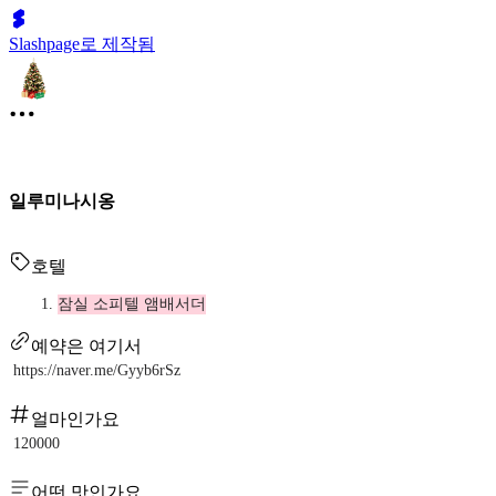
Slashpage로 제작됨
일루미나시옹
호텔
잠실 소피텔 앰배서더
예약은 여기서
https://naver.me/Gyyb6rSz
얼마인가요
120000
어떤 맛인가요