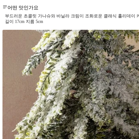
어떤 맛인가요
부드러운 초콜릿 가나슈와 바닐라 크림이 조화로운 클래식 홀리데이 
길이 17cm 지름 5cm