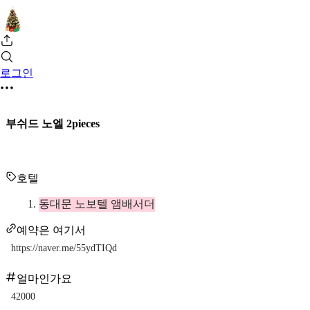
로그인
부쉬드 노엘 2pieces
호텔
동대문 노보텔 앰배서더
예약은 여기서
https://naver.me/55ydTIQd
얼마인가요
42000