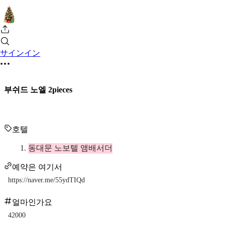
サインイン
부쉬드 노엘 2pieces
호텔
동대문 노보텔 앰배서더
예약은 여기서
https://naver.me/55ydTIQd
얼마인가요
42000