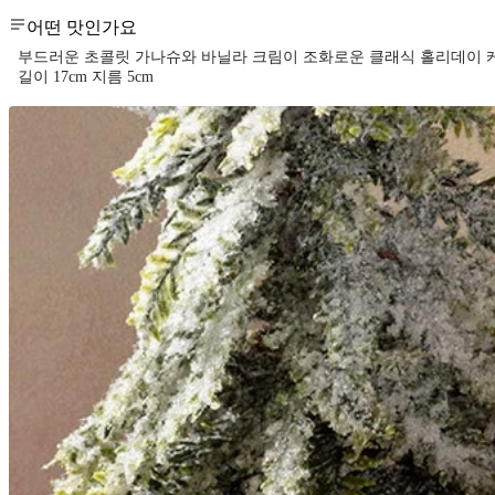
어떤 맛인가요
부드러운 초콜릿 가나슈와 바닐라 크림이 조화로운 클래식 홀리데이 
길이 17cm 지름 5cm