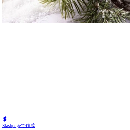
Slashpageで作成