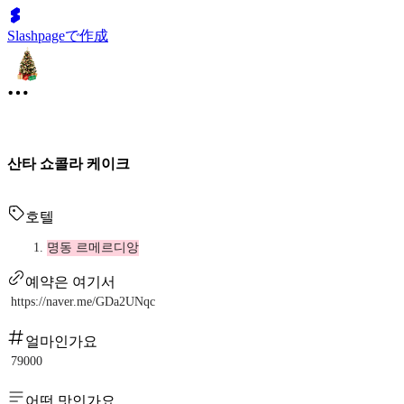
Slashpageで作成
산타 쇼콜라 케이크
호텔
명동 르메르디앙
예약은 여기서
https://naver.me/GDa2UNqc
얼마인가요
79000
어떤 맛인가요