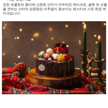
진한 초콜릿의 풍미에 산뜻한 산미가 어우러진 케이크로, 굴뚝 위 선물
을 전하는 산타의 앙증맞은 비주얼이 돋보이는 페스티브 시즌 한정 케
이크입니다.