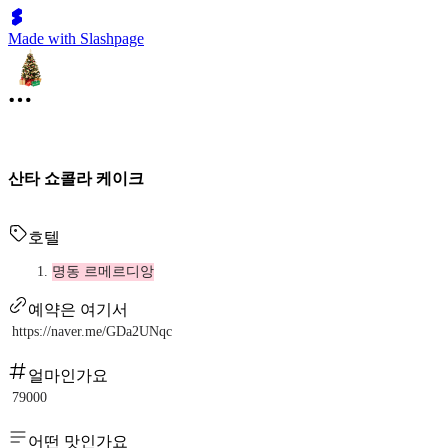
Made with Slashpage
산타 쇼콜라 케이크
호텔
명동 르메르디앙
예약은 여기서
https://naver.me/GDa2UNqc
얼마인가요
79000
어떤 맛인가요