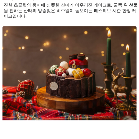
진한 초콜릿의 풍미에 산뜻한 산미가 어우러진 케이크로, 굴뚝 위 선물
을 전하는 산타의 앙증맞은 비주얼이 돋보이는 페스티브 시즌 한정 케
이크입니다.