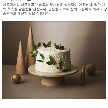
겨울딸기의 상큼달콤한 과육과 부드러운 생크림이 어우러져, 입안 가
득 촉촉한 달콤함을 전합니다. 은은한 키르쉬 향의 크림이 더해져 가장
순수하고 깨끗한 맛을 전합니다.