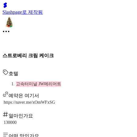
Slashpage로 제작됨
스트로베리 크림 케이크
호텔
고속터미널 JW메리어트
예약은 여기서
https://naver.me/xOmWFxSG
얼마인가요
130000
어떤 맛인가요