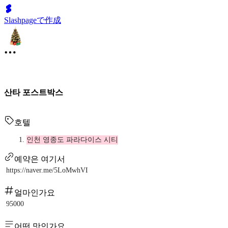
Slashpageで作成
산타 포스트박스
호텔
인천 영종도 파라다이스 시티
예약은 여기서
https://naver.me/5LoMwhVI
얼마인가요
95000
어떤 맛인가요