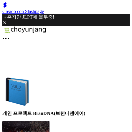
Creado con Slashpage
나혼자만 JLPT에 몰두중!
개인 프로젝트 BranDNA(브랜디엔에이)