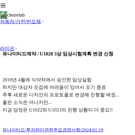
cherrelab
자동차/가전/반도체
라이프
유나이티드제약 / U1028 3상 임상시험계획 변경 신청
2019년 4월에 식약처에서 승인한 임상실험
하지만 대상자 모집에 어려움이 있어서 조기 종료
추후 새로운 디자인의 프로토콜로 변경해 진행할 예정...
좋은 소식은 아니지만...
지금 당장은 U1022와 U1023의 진행 상황이 더 중요!!
유나이티드/투자판단관련주요경영사항/2024.01.19