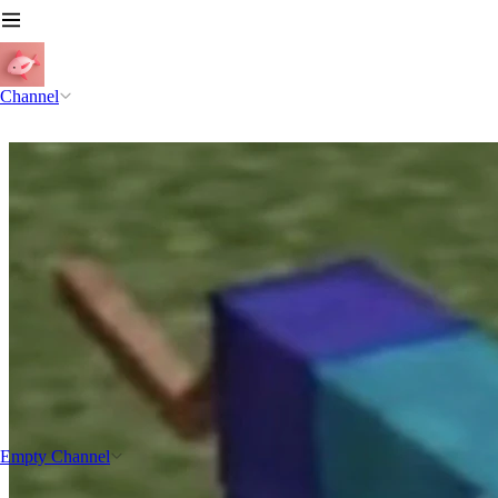
Channel
Empty Channel