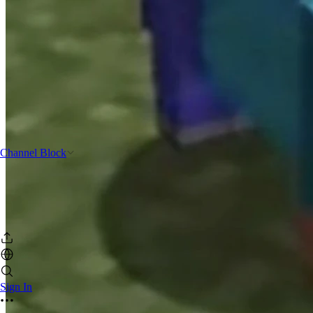
Channel Block
Sign In