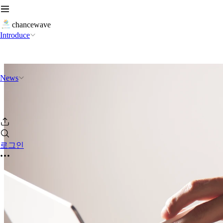
chancewave
Introduce
News
로그인