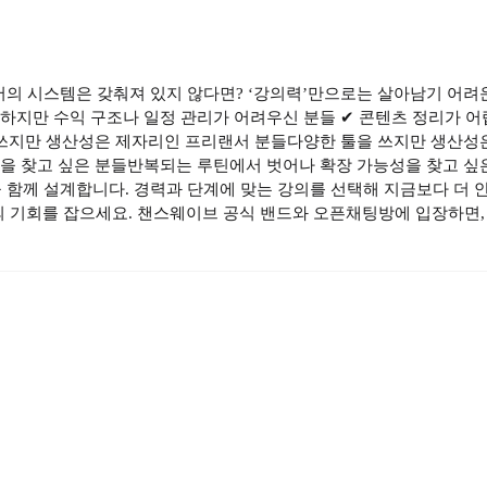
서의 시스템은 갖춰져 있지 않다면? ‘강의력’만으로는 살아남기 어려운
히 하지만 수익 구조나 일정 관리가 어려우신 분들 ✔ 콘텐츠 정리가
 쓰지만 생산성은 제자리인 프리랜서 분들다양한 툴을 쓰지만 생산성
 찾고 싶은 분들반복되는 루틴에서 벗어나 확장 가능성을 찾고 싶은 
설계합니다. 경력과 단계에 맞는 강의를 선택해 지금보다 더 안정적이고, 
 성장의 기회를 잡으세요. 챈스웨이브 공식 밴드와 오픈채팅방에 입장하면,