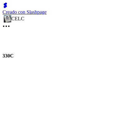
Creado con Slashpage
CELC
330C