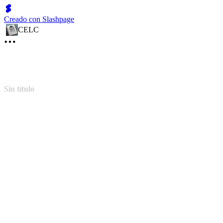
Creado con Slashpage
CELC
Sin título