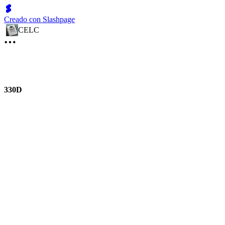
Creado con Slashpage
CELC
330D