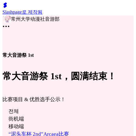
Slashpage로 제작됨
常州大学动漫社音游部
常大音游祭 1st
常大音游祭 1st，圆满结束！
比赛项目 & 优胜选手公示！
전체
街机端
移动端
“泥头车杯 2nd”Arcaea比赛