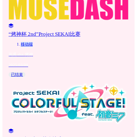
“烤神杯 2nd”Project SEKAI比赛
移动端
岚裘 aka. 烤神
2025/03/09
已结束