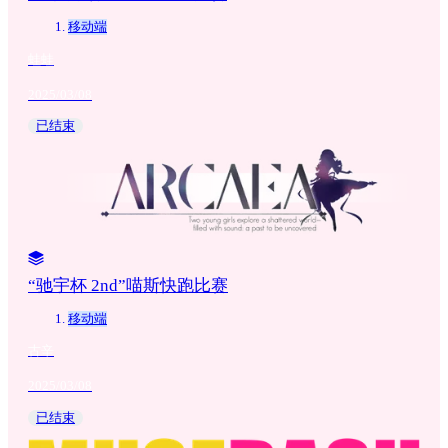
移动端
蛙蛙
2025/03/08
已结束
“驰宇杯 2nd”喵斯快跑比赛
移动端
古辛
2025/03/08
已结束