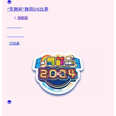
“常舞杯”舞萌DX比赛
街机端
HCYKYM
2025/02/24
已结束