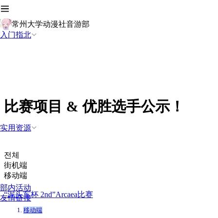
常州大学动漫社音游部
入门指北
比赛项目 & 优胜选手公示！
实用资源
전체
街机端
移动端
部内活动
“泥头车杯 2nd”Arcaea比赛
友情链接
移动端