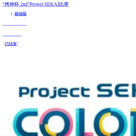
“烤神杯 2nd”Project SEKAI比赛
移动端
岚裘 aka. 烤神
2025/03/09
已结束