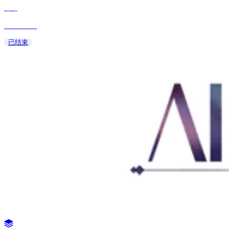
蛙蛙
2025/03/08
已结束