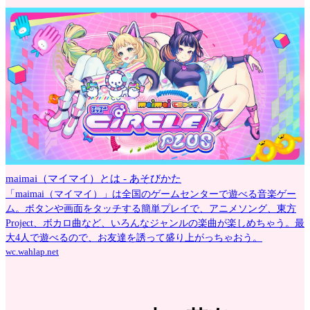
maimai（マイマイ）とは - あそびかた
「maimai（マイマイ）」は全国のゲームセンターで遊べる音楽ゲー
ム。ボタンや画面をタッチする簡単プレイで、アニメソング、東方
Project、ボカロ曲など、いろんなジャンルの楽曲が楽しめちゃう。最
大4人で遊べるので、お友達を誘って盛り上がっちゃおう。
wc.wahlap.net