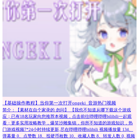
【基础操作教程】当你第一次打开ongeki_音游热门视频
简介：【素材在自个家录的 勿问】 【我也不知道从哪下载这个游戏
应；已有18名玩家向您推荐本视频，点击前往哔哩哔哩bilibili一起观
看；更多实用攻略教学，爆笑沙雕集锦，你所不知道的游戏知识，热
门游戏视频7*24小时持续更新,尽在哔哩哔哩bilibili 视频播放量 134、
弹幕量 0、点赞数 18、投硬币枚数 10、收藏人数 8、转发人数 0, 视频