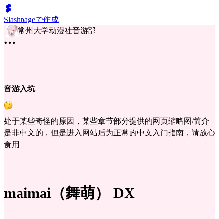
Slashpageで作成
常州大学动漫社音游部
音游入坑
处于某些奇怪的原因，某些章节部分提供的网页缩略图/简介
是非中文的，但是进入网站后为正常的中文入门指南，请放心
食用
maimai（舞萌） DX