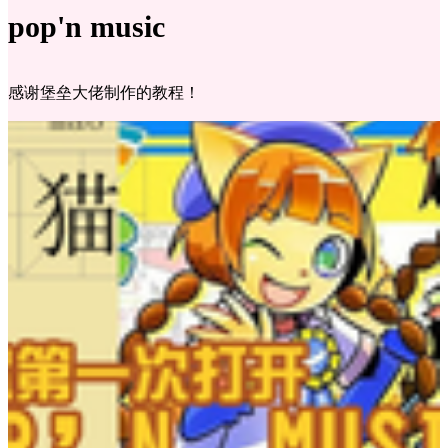
pop'n music
感谢堡垒大佬制作的教程！