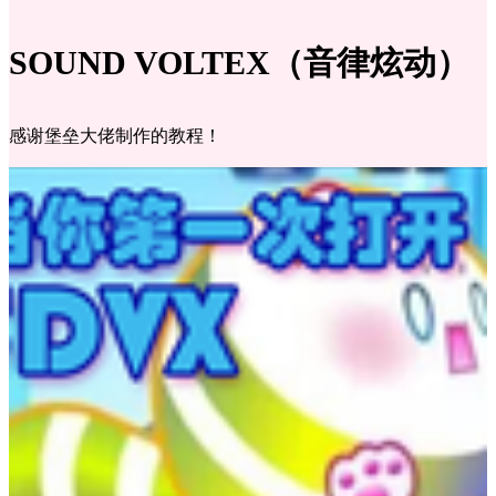
SOUND VOLTEX（音律炫动）
感谢堡垒大佬制作的教程！