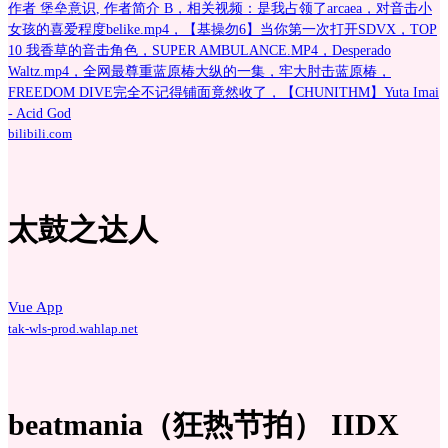
作者 堡垒意识, 作者简介 B，相关视频：是我占领了arcaea，对音击小
女孩的喜爱程度belike.mp4，【基操勿6】当你第一次打开SDVX，TOP
10 我香草的音击角色，SUPER AMBULANCE.MP4，Desperado
Waltz.mp4，全网最尊重蓝原椿大纵的一集，牢大肘击蓝原椿，
FREEDOM DIVE完全不记得铺面竟然收了，【CHUNITHM】Yuta Imai
- Acid God
bilibili.com
太鼓之达人
Vue App
tak-wls-prod.wahlap.net
beatmania（狂热节拍） IIDX