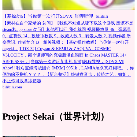
【基操勿6】当你第一次打开SDVX_哔哩哔哩_bilibili
【素材在自个家录的 勿问】【我也不知道从哪下载这个游戏 应该不是
steam和app store 勿问】其他可以问 我会就回 视频播放量 46、弹幕量
0、点赞数 14、投硬币枚数 9、收藏人数 3、转发人数 2, 视频作者 堡
垒意识, 作者简介 B，相关视频：【基础操作教程】当你第一次打开
ongeki，[IIDX 32] Coyaan & KE!JU & ZAQUVA - COSMIC
V3LOCITY，那个谱师写的究极脑溢血谱面 In Chaos MASTER 14+
ABFB SSS+，[当你第一次游玩某街机音游]教程导视，[SDVX Ⅵ]
Ahoy!! 我ら宝鐘海賊団☆ [MXM] 9951k，LAMIA尾杀真好糊吧。，你
俩为啥不拼机？？？，【新台整活】纯键盘音击，传统才艺，姐姐，
不止你可以拿冰箱😡
bilibili.com
Project Sekai（世界计划）