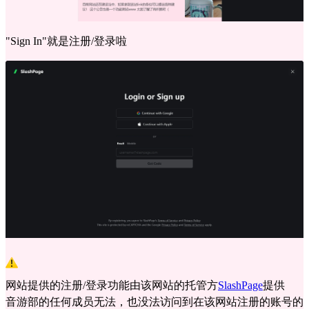
"Sign In"就是注册/登录啦
网站提供的注册/登录功能由该网站的托管方
SlashPage
提供
音游部的任何成员无法，也没法访问到在该网站注册的账号的