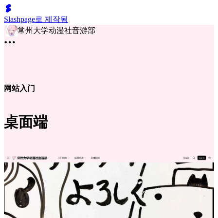
Slashpage로 제작됨
常州大学动漫社音游部
网站入门
桌面端