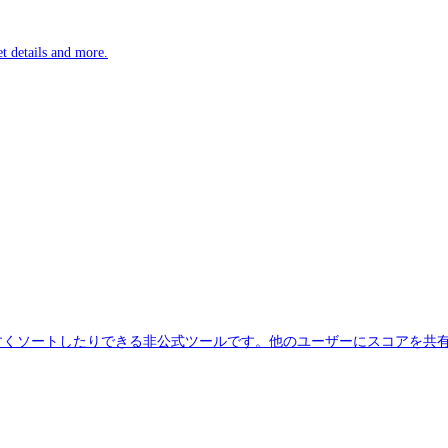
t details and more.
すくソートしたりできる非公式ツールです。他のユーザーにスコアを共