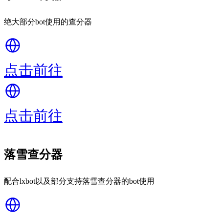
绝大部分bot使用的查分器
点击前往
点击前往
落雪查分器
配合lxbot以及部分支持落雪查分器的bot使用