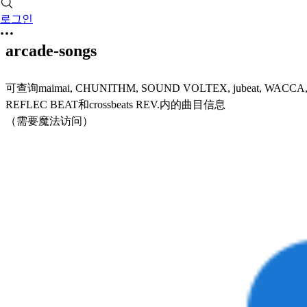
로그인
arcade-songs
可查询maimai, CHUNITHM, SOUND VOLTEX, jubeat, WACCA,
REFLEC BEAT和crossbeats REV.内的曲目信息
（需要魔法访问）