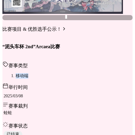
比赛项目 & 优胜选手公示！
“泥头车杯 2nd”Arcaea比赛
赛事类型
移动端
举行时间
2025/03/08
赛事裁判
蛙蛙
赛事状态
已结束