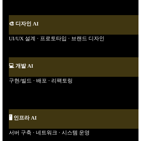
🎨 디자인 AI
UI/UX 설계 · 프로토타입 · 브랜드 디자인
💻 개발 AI
구현/빌드 · 배포 · 리팩토링
🖥️ 인프라 AI
서버 구축 · 네트워크 · 시스템 운영