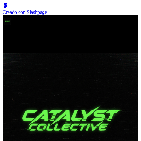
Creado con Slashpage