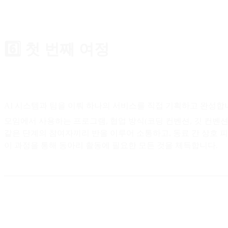
6️⃣ 첫 번째 여정
AI 시스템과 팀을 이뤄 하나의 서비스를 직접 기획하고 완성합
모임에서 사용하는 프로그램, 협업 방식(코딩 컨벤션, 깃 컨벤션,
같은 단계의 참여자끼리 반을 이루어 소통하고, 동료 간 상호 피
이 과정을 통해 동아리 활동에 필요한 모든 것을 체득합니다.