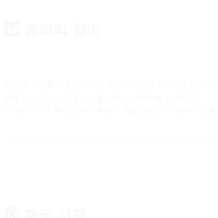
7️⃣ 동아리 참여
첫 번째 여정을 수료하면 동아리를 만들거나 참여하여 본격적인
실제 각 분야의 사람들과 팀을 이뤄 프로젝트를 진행하며,
포트폴리오 트랙 또는 Exit(매각) 트랙을 선택하여 목표에 맞게
8️⃣ 활동 시작