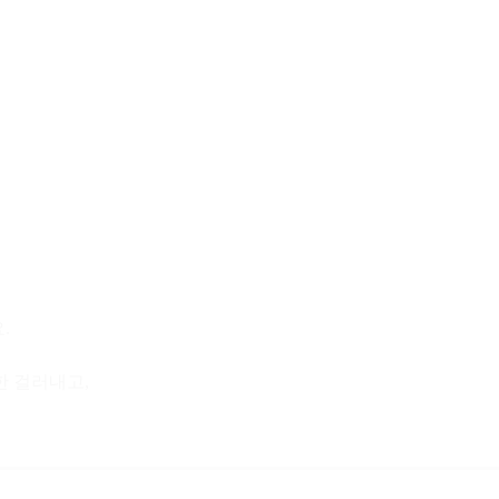
.
한 걸러내고,