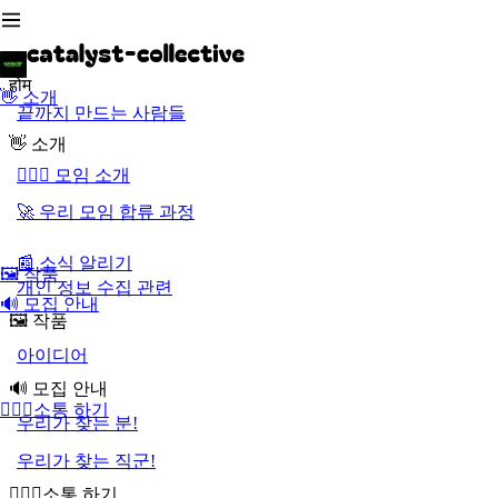
होम
👋 소개
끝까지 만드는 사람들
👋 소개
🙇🏻‍♂️ 모임 소개
🚀 우리 모임 합류 과정
📰 소식 알리기
🖼️ 작품
개인 정보 수집 관련
🔊 모집 안내
🖼️ 작품
아이디어
🔊 모집 안내
🙋🏼‍♀️소통 하기
우리가 찾는 분!
우리가 찾는 직군!
🙋🏼‍♀️소통 하기