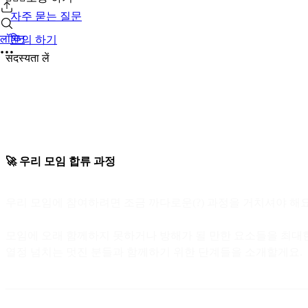
자주 묻는 질문
लॉगिन
문의 하기
सदस्यता लें
🚀 우리 모임 합류 과정
우리 모임에 참여하려면 조금 까다로운(?) 과정을 거치셔야 해요
모임에 오래 함께하지 못하거나 방해가 될 만한 요소들을 최대
열정 넘치는 멋진 분들과 함께하기 위한 단계들을 소개할게요.