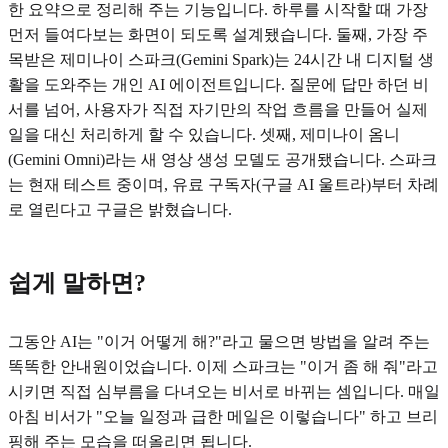
한 요약으로 정리해 주는 기능입니다. 하루를 시작할 때 가장
먼저 들여다보는 화면이 되도록 설계됐습니다. 둘째, 가장 주
목받은 제미나이 스파크(Gemini Spark)는 24시간 내 디지털 생
활을 도와주는 개인 AI 에이전트입니다. 질문에 답만 하던 비
서를 넘어, 사용자가 직접 자기만의 작업 흐름을 만들어 실제
일을 대신 처리하게 할 수 있습니다. 셋째, 제미나이 옴니
(Gemini Omni)라는 새 영상 생성 모델도 공개됐습니다. 스파크
는 현재 테스트 중이며, 유료 구독자(구글 AI 울트라)부터 차례
로 열린다고 구글은 밝혔습니다.
쉽게 말하면?
그동안 AI는 "이거 어떻게 해?"라고 물으면 방법을 알려 주는
똑똑한 안내원이었습니다. 이제 스파크는 "이거 좀 해 줘"라고
시키면 직접 심부름을 다녀오는 비서로 바뀌는 셈입니다. 매일
아침 비서가 "오늘 일정과 급한 메일은 이렇습니다" 하고 브리
핑해 주는 모습을 떠올리면 됩니다.