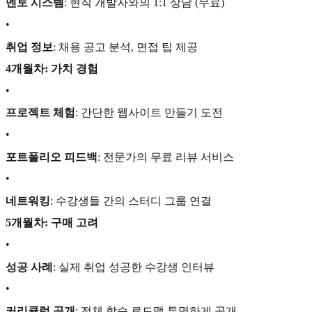
멘토 시스템
: 현직 개발자와의 1:1 상담 (무료)
•
취업 정보
: 채용 공고 분석, 면접 팁 제공
4개월차: 가치 경험
•
프로젝트 체험
: 간단한 웹사이트 만들기 도전
•
포트폴리오 피드백
: 전문가의 무료 리뷰 서비스
•
네트워킹
: 수강생들 간의 스터디 그룹 연결
5개월차: 구매 고려
•
성공 사례
: 실제 취업 성공한 수강생 인터뷰
•
커리큘럼 공개
: 전체 학습 로드맵 투명하게 공개