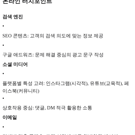
온라인 터치포인트
검색 엔진
•
SEO 콘텐츠: 고객의 검색 의도에 맞는 정보 제공
•
구글 애드워즈: 문제 해결 중심의 광고 문구 작성
소셜 미디어
•
플랫폼별 특성 고려: 인스타그램(시각적), 유튜브(교육적), 페
이스북(커뮤니티)
•
상호작용 중심: 댓글, DM 적극 활용한 소통
이메일
•