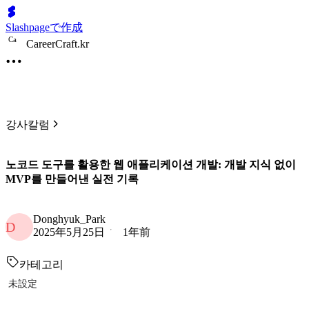
Slashpageで作成
C
a
CareerCraft.kr
강사칼럼
노코드 도구를 활용한 웹 애플리케이션 개발: 개발 지식 없이
MVP를 만들어낸 실전 기록
Donghyuk_Park
D
2025年5月25日
1年前
카테고리
未設定