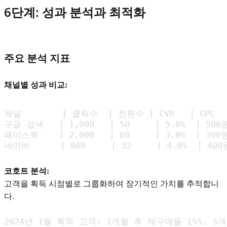
6단계: 성과 분석과 최적화
주요 분석 지표
채널별 성과 비교:
채널        | 클릭수  | 전환수 | CVR   | CPC   |
구글 검색   | 1,000   | 50     | 5.0%  | 500원
페이스북    | 2,000   | 60     | 3.0%  | 300원
네이버      | 800     | 32     | 4.0%  | 400
코호트 분석:
고객을 획득 시점별로 그룹화하여 장기적인 가치를 추적합니
다.
2024년 1월 획득 고객: 1개월 후 재구매율 15%, 3개월