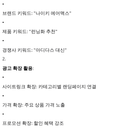
•
브랜드 키워드: "나이키 에어맥스"
•
제품 키워드: "런닝화 추천"
•
경쟁사 키워드: "아디다스 대신"
2
.
광고 확장 활용
:
•
사이트링크 확장: 카테고리별 랜딩페이지 연결
•
가격 확장: 주요 상품 가격 노출
•
프로모션 확장: 할인 혜택 강조