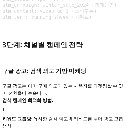
utm_campaign: winter_sale_2024 (캠페인명)

utm_content: video_ad_1 (소재구분)

utm_term: running_shoes (키워드)
3단계: 채널별 캠페인 전략
구글 광고: 검색 의도 기반 마케팅
구글 광고는 이미 구매 의도가 있는 사용자를 타겟팅할 수 있
어 전환율이 높습니다.
검색 캠페인 최적화 방법:
1
.
키워드 그룹핑
: 유사한 검색 의도의 키워드를 묶어 광고 그룹
생성