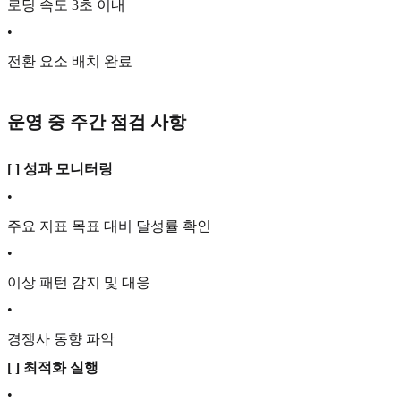
로딩 속도 3초 이내
•
전환 요소 배치 완료
운영 중 주간 점검 사항
[ ] 성과 모니터링
•
주요 지표 목표 대비 달성률 확인
•
이상 패턴 감지 및 대응
•
경쟁사 동향 파악
[ ] 최적화 실행
•