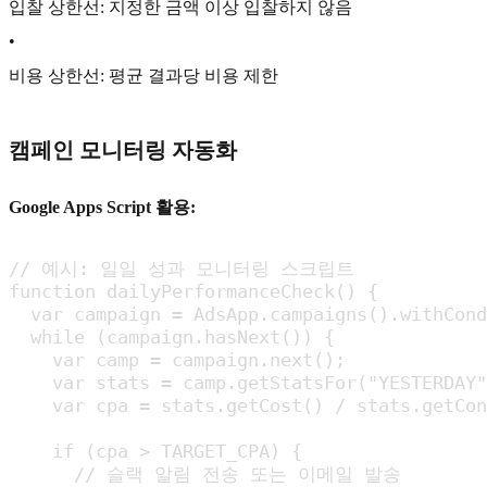
입찰 상한선: 지정한 금액 이상 입찰하지 않음
•
비용 상한선: 평균 결과당 비용 제한
캠페인 모니터링 자동화
Google Apps Script 활용:
// 예시: 일일 성과 모니터링 스크립트

function dailyPerformanceCheck() {

  var campaign = AdsApp.campaigns().withCond
  while (campaign.hasNext()) {

    var camp = campaign.next();

    var stats = camp.getStatsFor("YESTERDAY"
    var cpa = stats.getCost() / stats.getCon
    if (cpa > TARGET_CPA) {

      // 슬랙 알림 전송 또는 이메일 발송
