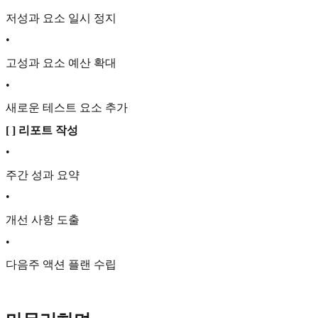
저성과 요소 일시 정지
•
고성과 요소 예산 확대
•
새로운 테스트 요소 추가
[ ] 리포트 작성
•
주간 성과 요약
•
개선 사항 도출
•
다음주 액션 플랜 수립