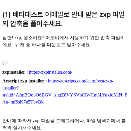
(1) 베타테스트 이메일로 안내 받은 zxp 파일
의 압축을 풀어주세요.
잠깐! zxp, 생소하죠? 어도비에서 사용하기 위한 압축 파일이
에요. 두 개 중 하나를 다운로드 받아주세요.
zxpinstaller :
https://zxpinstaller.com/
Aescript zxp installer :
https://aescripts.com/learn/post/zxp-
installer?
srsltid=AfmBOopO6BGV_xnqZ8VYSVhCiWCm3LYuxfqMtN_P
Au4mfSsK7g5TbvBk
안내에 따라서 zxp 파일을 드래그하거나, 파일 탐색기에서 불
러와 설치해주세요.