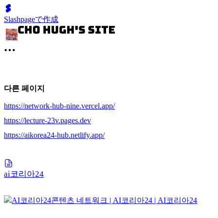
Slashpageで作成
다른 페이지
https://network-hub-nine.vercel.app/
https://lecture-23v.pages.dev
https://aikorea24-hub.netlify.app/
ai코리아24
AI코리아24
콘텐츠 네트워크 | AI코리아24 | AI코리아24