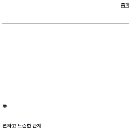
홈페
💬
편하고 느슨한 관계