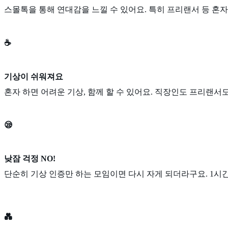
스몰톡을 통해 연대감을 느낄 수 있어요. 특히 프리랜서 등 혼
☕
기상이 쉬워져요
혼자 하면 어려운 기상, 함께 할 수 있어요. 직장인도 프리랜서도
😪
낮잠 걱정 NO!
단순히 기상 인증만 하는 모임이면 다시 자게 되더라구요. 1시
💑