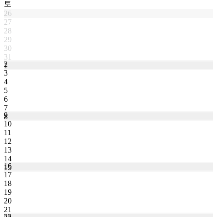
토
26
27
28
29
30
31
2
1
3
4
5
6
7
9
8
10
11
12
13
14
16
15
17
18
19
20
21
23