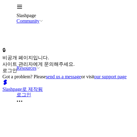
Slashpage
Community
🔒
비공개 페이지입니다.
사이트 관리자에게 문의해주세요.
Resources
로그인
Got a problem? Please
send us a message
or visit
our support page
Slashpage로 제작됨
로그인