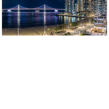
수천명이 선택한
프리미엄
아파트 출장세차
브레인세차 (Brian Auto Life)는 해운대구,수영구,연제구,동
래구,북구 부산 전역의 프리미엄
아파트에서 10년 넘게 변함없이 사랑받아온 명품
월세차 브랜드입니다.