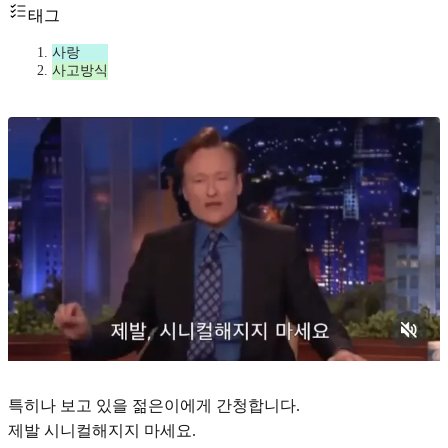
태그
사랑
사고방식
특히나 보고 있을 젊은이에게 간청합니다.
제발 시니컬해지지 마세요.