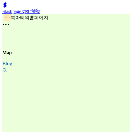
Slashpage द्वारा निर्मित
북아티의홈페이지
Map
Blog