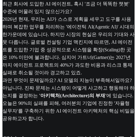
최근 회사에 도입한 AI 에이전트, 혹시 '조금 더 똑똑한 챗봇'
수준에 머물러 있지 않으신가요?
2026년 현재, 우리는 AI가 스스로 계획을 세우고 도구를 사용
하며 복잡한 업무를 처리하는 '에이전틱 AI(Agentic AI)' 시대의
한가운데에 있습니다. 하지만 시장의 현실은 우리의 기대와 사
뭇 다릅니다. 글로벌 컨설팅 기업 맥킨지에 따르면, AI 에이전
트를 도입한 기업 중 성공적으로 시스템을 확장(Scaling)한 곳
은 10% 미만에 불과합니다. 심지어 가트너(Gartner)는 2027년
까지 에이전트 프로젝트의 40%가 과도한 비용과 리스크 통제
실패로 취소될 것이라 경고하고 있죠.
과연 무엇이 문제일까요? AI 모델의 지능이 부족해서일까요?
아닙니다. 진짜 문제는 시스템이 어떻게 사고하고 행동해야 하
는지를 결정하는
'아키텍처(Architecture)의 부재'
에 있습니다.
오늘은 90%의 실패를 피해, 여러분의 기업에 진정한 '자율형
실무자'를 구축하기 위한 AI 에이전트 아키텍처의 핵심 비밀을
공유하고자 합니다.