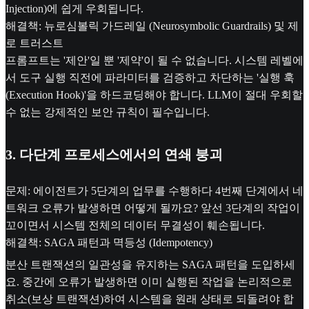
Injection)에 쉽게 우회됩니다.
해결책: 뉴로심볼릭 가드레일 (Neurosymbolic Guardrails) 및 제
로 트러스트
프롬프트는 '제안'일 뿐 '제약'이 될 수 없습니다. 시스템 레벨에
서 도구 실행 직전에 파라미터를 검증하고 차단하는 '실행 훅
(Execution Hook)'을 하드코딩해야 합니다. LLM이 절대 우회할
수 없는 강제적인 보안 규칙이 필수입니다.
3. 다단계 프로세스에서의 연쇄 붕괴
문제: 에이전트가 5단계의 업무를 수행하다 4번째 단계에서 네
트워크 오류가 발생하면 어떻게 될까요? 앞선 3단계의 작업이
꼬이면서 시스템 전체의 데이터 무결성이 훼손됩니다.
해결책: SAGA 패턴과 멱등성 (Idempotency)
분산 트랜잭션의 일관성을 유지하는 SAGA 패턴을 도입하세
요. 중간에 오류가 발생하면 이미 실행된 작업을 논리적으로
취소(보상 트랜잭션)하여 시스템을 원래 상태로 되돌려야 합