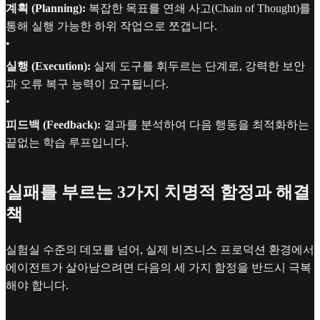
계획 (Planning):
복잡한 목표를 연쇄 사고(Chain of Thought)를
통해 실행 가능한 하위 작업으로 쪼갭니다.
•
실행 (Execution):
실제 도구를 휘두르는 단계로, 강력한 보안
과 오류 복구 능력이 요구됩니다.
•
피드백 (Feedback):
결과를 분석하여 다음 행동을 최적화하는
끝없는 학습 루프입니다.
실패를 부르는 3가지 치명적 함정과 해결
책
실험실 수준의 데모를 넘어, 실제 비즈니스 프로덕션 환경에서
에이전트가 살아남으려면 다음의 세 가지 함정을 반드시 극복
해야 합니다.