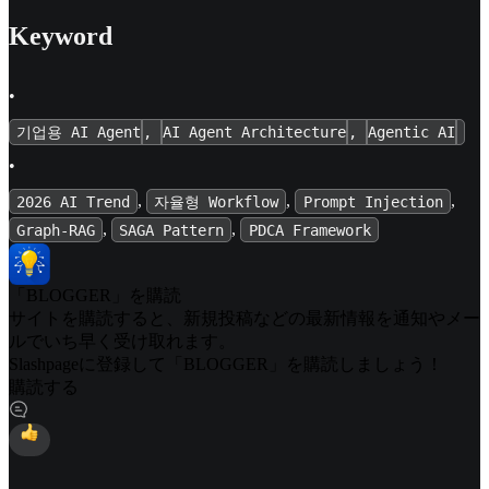
Keyword
•
기업용 AI Agent
,
AI Agent Architecture
,
Agentic AI
•
,
,
,
2026 AI Trend
자율형 Workflow
Prompt Injection
,
,
Graph-RAG
SAGA Pattern
PDCA Framework
「BLOGGER」を購読
サイトを購読すると、新規投稿などの最新情報を通知やメー
ルでいち早く受け取れます。
Slashpageに登録して「BLOGGER」を購読しましょう！
購読する