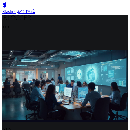
Slashpageで作成
AI