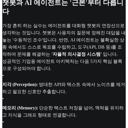
챗봇과 AI 에이전트는 '근본'부터 다릅니
다
가장 흔히 하는 실수는 에이전트를 대화형 챗봇의 연장선으로
생각하는 것입니다. 챗봇은 사용자의 질문에 정해진 대답을 내
놓는 '수동적인 조수'입니다. 반면, AI 에이전트는 불확실한 상
황 속에서도 스스로 목표를 수립하고, 도구(API, DB 등)를 조
작하며 문제를 해결하는
'자율적 의사결정 시스템'
입니다.
성공적인 기업용 에이전트 아키텍처는 다음 5가지 핵심 블록
으로 구성되어야 합니다.
•
지각 (Perception):
방대한 API와 텍스트 속에서 노이즈를 제거
하고 필요한 신호만 추출합니다.
•
메모리 (Memory):
단순한 텍스트 저장을 넘어, 맥락을 유지하
고 지식을 그래프 형태로 연결합니다.
•