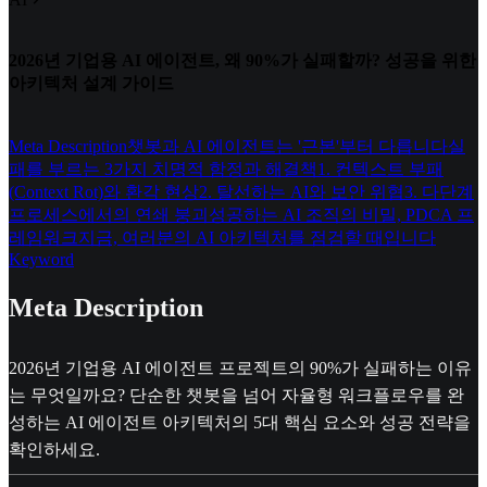
2026년 기업용 AI 에이전트, 왜 90%가 실패할까? 성공을 위한
아키텍처 설계 가이드
Meta Description
챗봇과 AI 에이전트는 '근본'부터 다릅니다
실
패를 부르는 3가지 치명적 함정과 해결책
1. 컨텍스트 부패
(Context Rot)와 환각 현상
2. 탈선하는 AI와 보안 위협
3. 다단계
프로세스에서의 연쇄 붕괴
성공하는 AI 조직의 비밀, PDCA 프
레임워크
지금, 여러분의 AI 아키텍처를 점검할 때입니다
Keyword
Meta Description
2026년 기업용 AI 에이전트 프로젝트의 90%가 실패하는 이유
는 무엇일까요? 단순한 챗봇을 넘어 자율형 워크플로우를 완
성하는 AI 에이전트 아키텍처의 5대 핵심 요소와 성공 전략을
확인하세요.