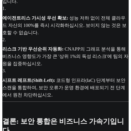
입니다.
1
.
에이전트리스 가시성 우선 확보:
성능 저하 없이 전체 클라우
드 자산의 100%를 즉시 시각화하십시오. 보이지 않는 것은 보
호할 수 없습니다.
2
.
리스크 기반 우선순위 자동화:
CNAPP의 그래프 분석을 통해
비즈니스 영향도가 가장 큰 '상위 1%의 독성 리스크'에 팀의 자
원을 집중하십시오.
3
.
시프트 레프트(Shift-Left):
코드형 인프라(IaC) 단계부터 보안
스캔을 통합하여, 보안 오류가 운영 환경에 배포되기 전 단계
에서 원천 차단하십시오.
결론: 보안 통합은 비즈니스 가속기입니
다