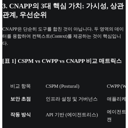
3. CNAPP의 3대 핵심 가치: 가시성, 상관
관계, 우선순위
CNAPP은 단순히 도구를 합친 것이 아닙니다. 두 영역의 데이
터를 융합하여 컨텍스트(Context)를 제공하는 것이 핵심입니
다.
[표 1] CSPM vs CWPP vs CNAPP 비교 매트릭스
비교 항목
CSPM (Postural)
CWPP (Wo
보안 초점
인프라 설정 및 거버넌스
애플리케
에이전트 
작동 방식
API 기반 (에이전트리스)
캔