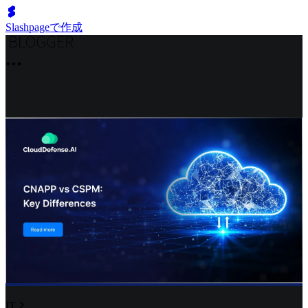
Slashpageで作成
IT