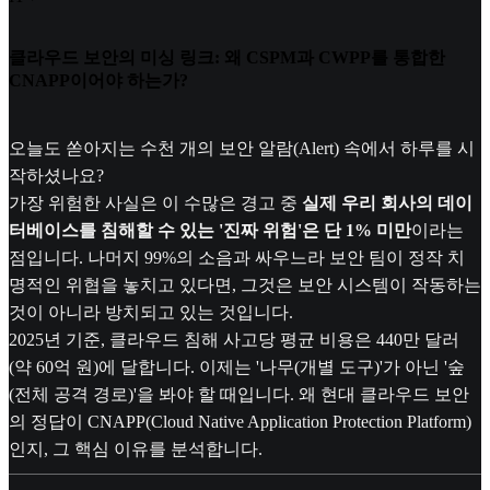
클라우드 보안의 미싱 링크: 왜 CSPM과 CWPP를 통합한
CNAPP이어야 하는가?
오늘도 쏟아지는 수천 개의 보안 알람(Alert) 속에서 하루를 시
작하셨나요?
가장 위험한 사실은 이 수많은 경고 중
실제 우리 회사의 데이
터베이스를 침해할 수 있는 '진짜 위험'은 단 1% 미만
이라는
점입니다. 나머지 99%의 소음과 싸우느라 보안 팀이 정작 치
명적인 위협을 놓치고 있다면, 그것은 보안 시스템이 작동하는
것이 아니라 방치되고 있는 것입니다.
2025년 기준, 클라우드 침해 사고당 평균 비용은 440만 달러
(약 60억 원)에 달합니다. 이제는 '나무(개별 도구)'가 아닌 '숲
(전체 공격 경로)'을 봐야 할 때입니다. 왜 현대 클라우드 보안
의 정답이 CNAPP(Cloud Native Application Protection Platform)
인지, 그 핵심 이유를 분석합니다.