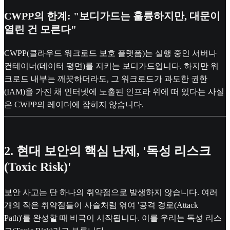
CWPP의 한계: "보디가드는 훌륭하지만, 대문이
열린 건 모른다"
CWPP(클라우드 워크로드 보호 플랫폼)는 실행 중인 서버나
컨테이너(데이터 평면)를 지키는 보디가드입니다. 하지만 워
크로드 내부는 깨끗하더라도, 그 워크로드가 과도한 권한
(IAM)을 가진 채 인터넷에 노출된 인프라 위에 떠 있다는 사실
은 CWPP의 레이더에 잡히지 않습니다.
2. 현대 보안의 핵심 난제, '독성 리스크
(Toxic Risk)'
보안 사고는 단 하나의 취약점으로 발생하지 않습니다. 여러
개의 작은 취약점들이 사슬처럼 엮여 '공격 경로(Attack
Path)'를 완성할 때 비극이 시작됩니다. 이를 우리는 독성 리스