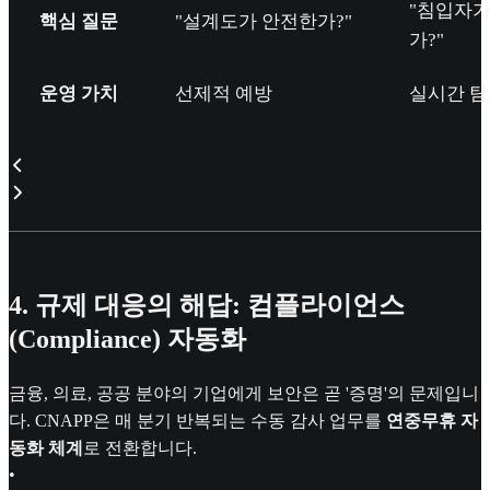
"침입자가
핵심 질문
"설계도가 안전한가?"
가?"
운영 가치
선제적 예방
실시간 탐
4. 규제 대응의 해답: 컴플라이언스
(Compliance) 자동화
금융, 의료, 공공 분야의 기업에게 보안은 곧 '증명'의 문제입니
다. CNAPP은 매 분기 반복되는 수동 감사 업무를
연중무휴 자
동화 체계
로 전환합니다.
•