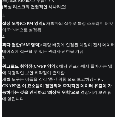
크(Toxic Risk)라고 부릅니다.
[독성 리스크의 전형적인 시나리오]
1
.
설정 오류(CSPM 영역):
개발자의 실수로 특정 스토리지 버킷
이 'Public'으로 설정됨.
2
.
과다 권한(IAM 영역):
해당 버킷에 연결된 계정이 전사 데이터
베이스에 접근할 수 있는 관리자 권한을 가짐.
3
.
워크로드 취약점(CWPP 영역):
해당 인프라에서 돌아가는 앱
에 치명적인 보안 취약점이 존재함.
개별 도구는 이들을 각각 '중간 위험'으로 보고하겠지만,
CNAPP은 이 요소들이 결합되어 즉각적인 데이터 유출이 가
능하다는 것을 인지하고 '최상위 위험'으로 격상
시켜 보안 팀
에 알립니다.