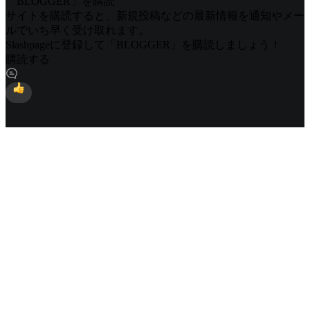
「BLOGGER」を購読
サイトを購読すると、新規投稿などの最新情報を通知やメー
ルでいち早く受け取れます。
Slashpageに登録して「BLOGGER」を購読しましょう！
購読する