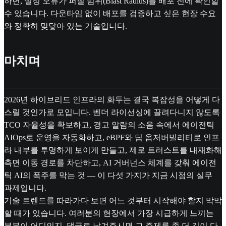
하면, 설정 오류가 퍼질 범위(Blast Radius)를 배포 전에 확인할
수 있습니다. 다운타임 없이 배포를 검증하고 싶은 현장 수요
와 정확히 맞닿아 있는 기술입니다.
마치며
2026년 하이브리드 인프라의 화두는 결국 복잡성을 어떻게 다
스릴 것인가로 모입니다. 벤더 라이선싱에 끌려다니지 않도록
TCO 자율성을 확보하고, 경고 알람의 소음 속에서 에이전틱
AIOps로 운영을 자동화하고, eBPF와 딥 옵저버빌리티로 인프
라 내부를 투명하게 보이게 만들고, 제로 트러스트를 내재화해
측면 이동 경로를 차단하고, AI 거버넌스 체계를 갖춰 에이전
틱 AI의 폭주를 막는 것 — 이 다섯 가지가 지금 시점의 실무
과제입니다.
기술 트렌드를 따라가다 보면 어느 것부터 시작해야 할지 막막
할 때가 있습니다. 여러분의 현장에서 가장 시급하게 느끼는
부분이 어디인지, 댓글로 남겨주시면 그 주제를 좀 더 깊이 다