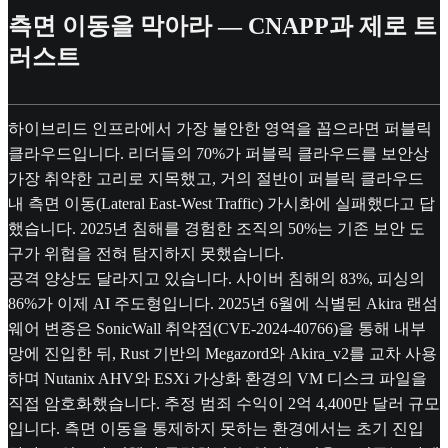
측면 이동을 막아라 — CNAPP과 제로 트
러스트
하이브리드 인프라에서 가장 불안한 영역을 꼽으라면 퍼블릭
클라우드입니다. 리더들의 70%가 퍼블릭 클라우드를 보안상
가장 취약한 고리로 지목했고, 거의 절반이 퍼블릭 클라우드
내 측면 이동(Lateral East-West Traffic) 가시화에 실패했다고 답
했습니다. 2025년 침해를 경험한 조직의 50%는 기존 보안 도
구가 위협을 전혀 탐지하지 못했습니다.
공격 양상도 달라지고 있습니다. 사이버 침해의 83%, 피싱의
86%가 이제 AI 주도형입니다. 2025년 6월에 식별된 Akira 랜섬
웨어 변종은 SonicWall 취약점(CVE-2024-40766)을 통해 내부
망에 진입한 뒤, Rust 기반의 Megazord와 Akira_v2를 교차 사용
하며 Nutanix AHV와 ESXi 가상화 환경의 VM 디스크 파일을
직접 암호화했습니다. 추정 범죄 수익이 2억 4,400만 달러 규모
입니다. 측면 이동을 통제하지 못하는 환경에서는 초기 진입