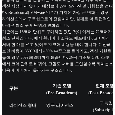
갱신 시점에서 숫자가 예상보다 많이 달라진 걸 경험했을 겁니
다. Broadcom의 VMware 인수가 가져온 가장 큰 변화는 영구
라이선스에서 구독형으로의 전환이지만, 실제로 더 직접적인
타격은 최소 구매 단위의 변화입니다.
기존에는 16코어 단위로 구매하면 됐던 것이 이제는 72코어가
최소 단위입니다. 에지 환경이나 소규모 배포에서 8코어짜리
서버 한 대를 쓰고 있어도 72코어 비용을 내야 합니다. 계산해
보면 비용이 350%에서 450% 수준으로 올라가고, 갱신 기한을
놓칠 경우 20% 페널티까지 붙습니다. 과금 기준도 CPU 소켓
에서 코어 단위로 바뀌어, 고밀도 서버를 도입할수록 라이선스
비용이 비례해서 올라가는 구조입니다.
기존 모델
현재 모델
구분
(Pre-Broadcom)
(Post-Broadc
구독형
라이선스 형태
영구 라이선스
(Subscripti