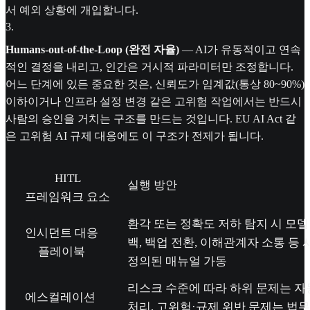
서 예외 상황에 개입합니다.
3
.
Humans-out-of-the-Loop (완전 자율)
— AI가 유동적이고 연속
적인 결정을 내리고, 인간은 거시적 파라미터만 조정합니다.
어느 단계에 있든 중요한 것은, 신뢰도가 임계값(통상 80~90%)
이하이거나 인프라 설정 변경 같은 고위험 작업에서는 반드시
사람의 승인을 거치는 구조를 만드는 것입니다. EU AI Act 같
은 고위험 AI 규제 대응에도 이 구조가 전제가 됩니다.
HITL
실행 방안
프레임워크 요소
환각 또는 정확도 저하 탐지 시 모델
인시던트 대응
백, 백업 전환, 이해관계자 소통 등 
플레이북
정의된 매뉴얼 가동
리스크 수준에 따라 하위 문제는 자
에스컬레이션
처리, 고위험·규제 위반 문제는 법무