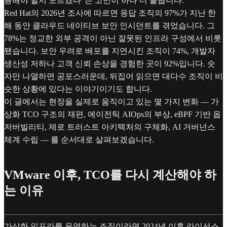
용해야 할지 모르겠다"는 고민이 하나 더 붙습니다.
Red Hat의 2026년 조사에 따르면 응답 조직의 97%가 지난 한
해 동안 클라우드 네이티브 보안 인시던트를 겪었습니다. 그
78%는 정교한 외부 공격이 아닌 잘못된 인프라 구성에서 비롯
됐습니다. 보안 우려로 배포를 지연시킨 조직이 74%, 개발자
생산성 저하나 고객 신뢰 손상을 경험한 곳이 92%입니다. 숫
자만 나열하면 공포스러운데, 뒤집어 읽으면 대다수 조직이 비
슷한 상황에 있다는 이야기이기도 합니다.
이 글에서는 현장을 실제로 움직이고 있는 몇 가지 변화 — 가
상화 TCO 구조의 재편, 에이전틱 AIOps의 부상, eBPF 기반 옵
저버빌리티, 제로 트러스트 아키텍처의 구체화, AI 거버넌스
체계 수립 — 를 순서대로 살펴보겠습니다.
VMware 이후, TCO를 다시 계산해야 하
는 이유
가상화 인프라를 운영하는 조직이라면 2024년 이후 라이선스