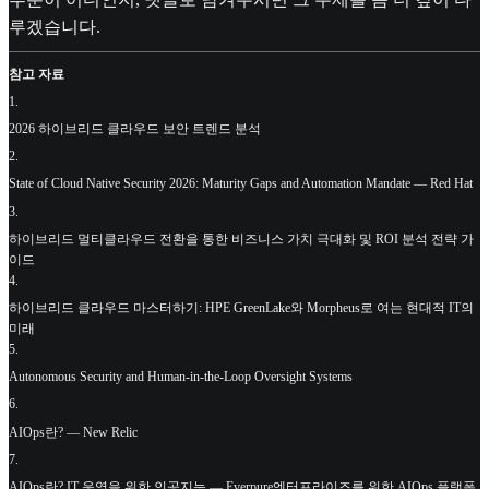
루겠습니다.
참고 자료
1
.
2026 하이브리드 클라우드 보안 트렌드 분석
2
.
State of Cloud Native Security 2026: Maturity Gaps and Automation Mandate — Red Hat
3
.
하이브리드 멀티클라우드 전환을 통한 비즈니스 가치 극대화 및 ROI 분석 전략 가
이드
4
.
하이브리드 클라우드 마스터하기: HPE GreenLake와 Morpheus로 여는 현대적 IT의
미래
5
.
Autonomous Security and Human-in-the-Loop Oversight Systems
6
.
AIOps란? — New Relic
7
.
AIOps란? IT 운영을 위한 인공지능 — Everpure엔터프라이즈를 위한 AIOps 플랫폼