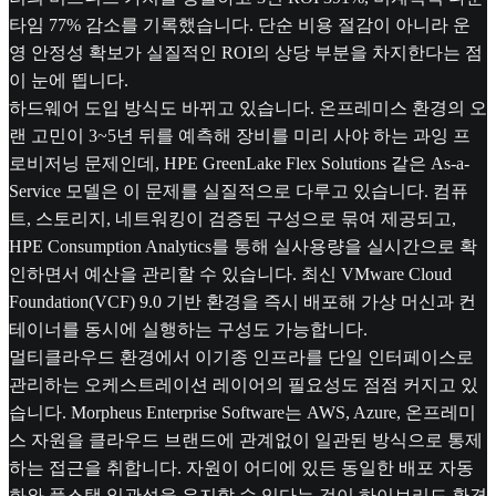
타임 77% 감소를 기록했습니다. 단순 비용 절감이 아니라 운
영 안정성 확보가 실질적인 ROI의 상당 부분을 차지한다는 점
이 눈에 띕니다.
하드웨어 도입 방식도 바뀌고 있습니다. 온프레미스 환경의 오
랜 고민이 3~5년 뒤를 예측해 장비를 미리 사야 하는 과잉 프
로비저닝 문제인데, HPE GreenLake Flex Solutions 같은 As-a-
Service 모델은 이 문제를 실질적으로 다루고 있습니다. 컴퓨
트, 스토리지, 네트워킹이 검증된 구성으로 묶여 제공되고,
HPE Consumption Analytics를 통해 실사용량을 실시간으로 확
인하면서 예산을 관리할 수 있습니다. 최신 VMware Cloud
Foundation(VCF) 9.0 기반 환경을 즉시 배포해 가상 머신과 컨
테이너를 동시에 실행하는 구성도 가능합니다.
멀티클라우드 환경에서 이기종 인프라를 단일 인터페이스로
관리하는 오케스트레이션 레이어의 필요성도 점점 커지고 있
습니다. Morpheus Enterprise Software는 AWS, Azure, 온프레미
스 자원을 클라우드 브랜드에 관계없이 일관된 방식으로 통제
하는 접근을 취합니다. 자원이 어디에 있든 동일한 배포 자동
화와 풀스택 일관성을 유지할 수 있다는 것이 하이브리드 환경