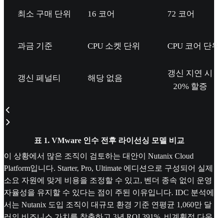
최소 구매 단위
16 코어
72 코어
과금 기준
CPU 소켓 단위
CPU 코어 단
갱신 지연 시
갱신 페널티
해당 없음
20% 할증
표 1. VMware 인수 전후 라이선싱 모델 비교
이 상황에서 많은 조직이 검토하는 대안이 Nutanix Cloud
Platform입니다. Starter, Pro, Ultimate 에디션으로 구성되어 실제
소요 자원에 맞게 비용을 조정할 수 있고, 벤더 종속 없이 운영
자율성을 유지할 수 있다는 점이 주된 이유입니다. IDC 분석에
서는 Nutanix 도입 조직이 대규모 환경 기준 연평균 1,060만 달
러의 비즈니스 가치를 창출하고 3년 ROI 391%, 비계획적 다운