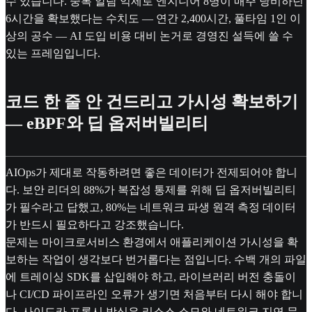
수 있습니다. 중복 알람 억제로 엔지니어 8명이 매주 낭비하던
6시간을 확보했다는 수치도 — 연간 2,400시간, 풀타임 1인 이
상의 공수 — AI 도입 비용 대비 논거로 경영진 설득에 쓸 수
있는 프레임입니다.
코드 한 줄 안 건드리고 가시성 확보하기
— eBPF와 딥 옵저버빌리티
AIOps가 제대로 작동하려면 좋은 데이터가 전제되어야 합니
다. 보안 리더의 88%가 복잡성 통제를 위해 딥 옵저버빌리티
가 필수라고 답했고, 80%는 네트워크 파생 원격 측정 데이터
가 반드시 필요하다고 강조했습니다.
문제는 마이크로서비스 환경에서 애플리케이션 가시성을 확
보하는 작업이 생각보다 번거롭다는 점입니다. 수백 개의 파일
에 트레이싱 SDK를 삽입해야 하고, 라이브러리 버전 충돌이
나 CI/CD 파이프라인 오류가 생기면 처음부터 다시 해야 합니
다. 사이드카 프록시 방식은 리소스 소모와 네트워크 지연 문