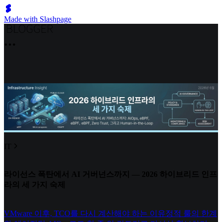
Made with Slashpage
IT
라이선스 폭탄에서 AI 거버넌스까지 — 2026 하이브리드 인프
라의 세 가지 숙제
VMware 이후, TCO를 다시 계산해야 하는 이유
정적 룰의 한계