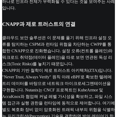
하나로 인프라 전체가 무력화될 수 있다는 것을 보여주는 사례
입니다.
CNAPP과 제로 트러스트의 연결
클라우드 보안 솔루션은 이 문제를 풀기 위해 인프라 설정 오
류를 탐지하는 CSPM과 런타임 위협을 차단하는 CWPP를 통
합한 CNAPP으로 진화했습니다. 설정 오류(컨트롤 플레인)와
워크로드 취약점(데이터 플레인)을 따로 보면 연관된 독성 리
스크(Toxic Risks)를 놓치기 때문입니다.
CNAPP의 기반 철학이 제로 트러스트 아키텍처(ZTA)입니다.
"Never Trust, Always Verify" 원칙 아래 eBPF로 확보한 텔레메
트리 데이터를 바탕으로 네트워크 마이크로세그멘테이션을
구현합니다. Nutanix는 CNCF 프로젝트인 KubeArmor 및
AccuKnox와 협업해 커널 레벨 가시성을 확보하고, 파일 시스
템 접근과 실행 권한을 런타임에 동적으로 제어합니다. 여기에
별도 복호화 장비 없이 암호화된 트래픽 내부의 위협을 식별하
는 프리크립션(Precryption) 기술을 결합하면 방어 레이어가 한