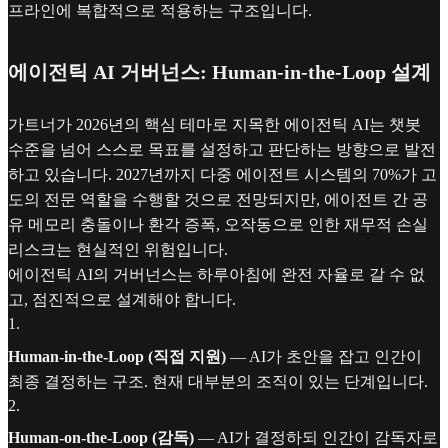
프라인에 복합적으로 적용하는 구조입니다.
에이전틱 AI 거버넌스: Human-in-the-Loop 설계
가트너가 2026년의 핵심 테마로 지목한 에이전틱 AI는 챗봇
수준을 넘어 스스로 목표를 설정하고 판단하는 방향으로 발전
하고 있습니다. 2027년까지 다중 에이전트 시스템의 70%가 고
도의 전문 역할을 수행할 것으로 전망되지만, 에이전트 간 공
유 메모리 충돌이나 환각 증폭, 오작동으로 인한 재무적 손실
리스크는 현실적인 위험입니다.
에이전틱 AI의 거버넌스는 하루아침에 완전 자율로 갈 수 없
고, 점진적으로 설계해야 합니다.
1
.
Human-in-the-Loop (직접 지원)
— AI가 초안을 잡고 인간이
최종 결정하는 구조. 현재 대부분의 조직이 있는 단계입니다.
2
.
Human-on-the-Loop (감독)
— AI가 결정하되 인간이 감독자로