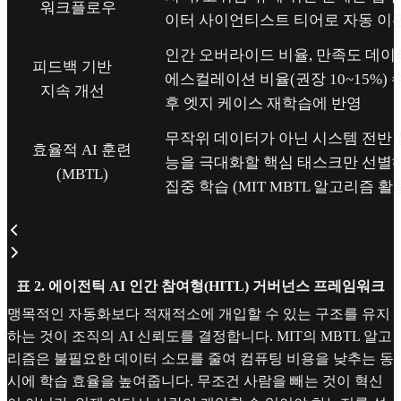
워크플로우
이터 사이언티스트 티어로 자동 이
인간 오버라이드 비율, 만족도 데이
피드백 기반
에스컬레이션 비율(권장 10~15%) 
지속 개선
후 엣지 케이스 재학습에 반영
무작위 데이터가 아닌 시스템 전반 
효율적 AI 훈련
능을 극대화할 핵심 태스크만 선별
(MBTL)
집중 학습 (MIT MBTL 알고리즘 활
표 2. 에이전틱 AI 인간 참여형(HITL) 거버넌스 프레임워크
맹목적인 자동화보다 적재적소에 개입할 수 있는 구조를 유지
하는 것이 조직의 AI 신뢰도를 결정합니다. MIT의 MBTL 알고
리즘은 불필요한 데이터 소모를 줄여 컴퓨팅 비용을 낮추는 동
시에 학습 효율을 높여줍니다. 무조건 사람을 빼는 것이 혁신