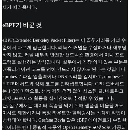
제가 따라옵니다.
eBPF가 바꾼 것
eBPF(Extended Berkeley Packet Filter)는 이 골칫거리를 커널 수
준에서 다르게 접근합니다. 리눅스 커널을 수정하거나 재부팅
하지 않고, 커널 내부의 안전한 샌드박스 환경에서 미니 프로
그램을 실행하는 방식입니다. 실무에서 가장 의미 있는 부분은
애플리케이션 코드를 전혀 건드리지 않아도 된다는 것입니다.
kprobes로 파일 입출력이나 DNS 쿼리를 감시하고, uprobes로
HTTP 메서드와 상태 코드를 인터셉트합니다. CPU 오버헤드
는 1~2% 미만으로, 성능 저하 걱정 없이 시스템 콜, 네트워크
패킷, 프로세스 활동을 실시간으로 추적할 수 있습니다.
단, 실무에서는 데이터 폭증을 막기 위해 샘플링 비율을 20%
이하로 제한하거나 특정 라우트만 필터링하는 최적화 작업이
병행돼야 합니다. Grafana Beyla 같은 eBPF 에이전트가 수집한
데이터는 벤더 중립적 표준인 OpenTelemetry 포맷으로 가공되