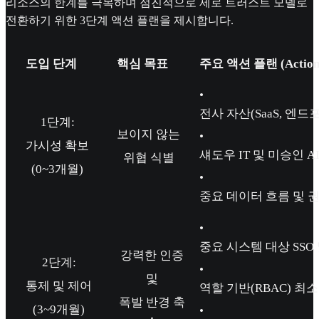
리소스의 한계를 극복하며 점진적으로 제로 트러스트 모델로
전환하기 위한 3단계 액션 플랜을 제시합니다.
도입 단계
핵심 목표
주요 액션 플랜 (Action 
•
전사 자산(SaaS, 엔
1단계:
보이지 않는
•
가시성 확보
섀도우 IT 및 미승인 A
위협 식별
(0~3개월)
•
중요 데이터 흐름 및 
•
중요 시스템 대상 SSO
강력한 인증
2단계:
•
및
통제 및 제어
역할 기반(RBAC) 최
폭발 반경 축
(3~9개월)
•