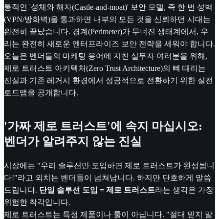
통적인 '성체와 해자(Castle-and-moat)' 보안 모델, 즉 한 번 성벽
(VPN/방화벽)을 통과하면 내부의 모든 것을 신뢰하던 시대는
완전히 끝났습니다. 경계(Perimeter)가 무너진 생태계에서, 우
리는 완전히 새로운 엔터프라이즈 보안 전략을 세워야 합니다.
오늘은 벤더들의 마케팅 용어에 지친 실무자 여러분을 위해,
제로 트러스트 아키텍처(Zero Trust Architecture)의 뼈 때리는
진실과 기존 레거시 환경에서 성공적으로 전환하기 위한 실전
로드맵을 공개합니다.
'가짜 제로 트러스트'에 속지 마십시오:
벤더가 알려주지 않는 진실
시장에는 "우리 솔루션만 도입하면 제로 트러스트가 완성됩니
다!"라고 외치는 벤더들이 넘쳐납니다. 하지만 단호하게 말씀
드립니다.
단일 솔루션 도입 = 제로 트러스트
라는 생각은 가장
위험한 착각입니다.
제로 트러스트는 특정 제품이나 툴이 아닙니다. "절대 믿지 말