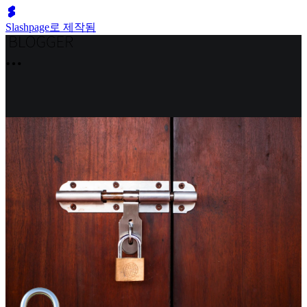
Slashpage로 제작됨