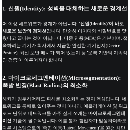
1. 신원(Identity): 성벽을 대체하는 새로운 경계선
더 이상 네트워크가 경계가 아닙니다.
'신원(Identity)'이 바로
새로운 보안의 경계선
입니다. 단순히 아이디와 비밀번호를 맞
췄다고 끝나는 것이 아닙니다. 다중 인증(MFA)은 기본이며, 접
속하려는 기기가 회사에서 지급한 안전한 기기인지(Device
Posture), 최신 보안 패치가 되어 있는지 등 '문맥 기반의 지속적
인 검증'이 이루어져야 합니다.
2. 마이크로세그멘테이션(Microsegmentation):
폭발 반경(Blast Radius)의 최소화
해커가 침투하더라도 피해를 최소화하는 것이 핵심입니다. 네
트워크를 통째로 열어주는 것이 아니라, 애플리케이션 및 워크
로드 단위로 네트워크를 아주 잘게 쪼개는
마이크로세그멘테
이션
기술이 필수적입니다. 이를 통해 침입자가 발생하더라도
다른 시스템으로의 '측면 이동(Lateral Movement)'을 원천 차단