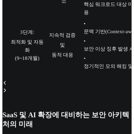
소
핵심 워크로드 대상 
용
•
문맥 기반(Context-a
3단계:
지속적 검증
•
최적화 및 자동
및
보안 이상 징후 발생 시
화
동적 대응
(9~18개월)
•
정기적인 모의 해킹 및
SaaS 및 AI 확장에 대비하는 보안 아키텍
처의 미래