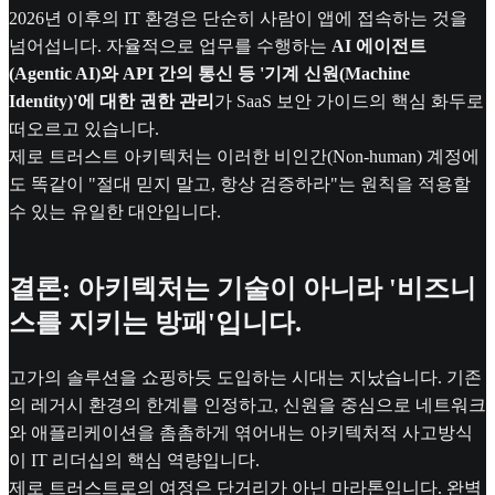
2026년 이후의 IT 환경은 단순히 사람이 앱에 접속하는 것을
넘어섭니다. 자율적으로 업무를 수행하는
AI 에이전트
(Agentic AI)와 API 간의 통신 등 '기계 신원(Machine
Identity)'에 대한 권한 관리
가 SaaS 보안 가이드의 핵심 화두로
떠오르고 있습니다.
제로 트러스트 아키텍처는 이러한 비인간(Non-human) 계정에
도 똑같이 "절대 믿지 말고, 항상 검증하라"는 원칙을 적용할
수 있는 유일한 대안입니다.
결론: 아키텍처는 기술이 아니라 '비즈니
스를 지키는 방패'입니다.
고가의 솔루션을 쇼핑하듯 도입하는 시대는 지났습니다. 기존
의 레거시 환경의 한계를 인정하고, 신원을 중심으로 네트워크
와 애플리케이션을 촘촘하게 엮어내는 아키텍처적 사고방식
이 IT 리더십의 핵심 역량입니다.
제로 트러스트로의 여정은 단거리가 아닌 마라톤입니다. 완벽