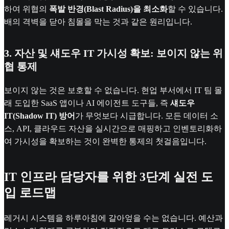
하여 위협의
폭발 반경(Blast Radius)을 최소화
할 수 있습니다.
배의 격벽을 닫아 침몰을 막는 것과 같은 원리입니다.
3. 자산 및 섀도우 IT 가시성 확보: 보이지 않는 위
협 통제
보이지 않는 것은 보호할 수 없습니다. 현업 부서에서 IT 팀 몰
래 도입한 SaaS 앱이나 AI 에이전트 도구들, 즉
섀도우
IT(Shadow IT) 방어
가 무엇보다 시급합니다. 모든 데이터 소
스, API, 클라우드 자산을 실시간으로 매핑하고 인벤토리화하
여 가시성을 확보하는 것이 완벽한 통제의 첫걸음입니다.
IT 인프라 담당자를 위한 3단계 실전 도
입 로드맵
레거시 시스템을 하루아침에 갈아엎을 수는 없습니다. 예산과