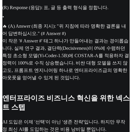
(R) Response (응답): 표, 글 등 출력 형식을 정합니다.
•
🔥 (A) Answer (최종 지시): "위 지침에 따라 명확한 결론을 내
어 답변하십시오." (# Answer #)
이 작은 '# Answer #' 태그 하나가 만들어내는 결과는 경이롭습
니다. 실제 연구 결과, 결단력(Decisiveness)이 0%에 수렴하던
특정 초소형 모델(Yi-Coder-1.5B)에 COSTAR-A를 적용하자 결
정력이 100%로 수직 상승했습니다. 비싼 대형 모델을 쓰지 않
고도, 프롬프트 엔지니어링 하나로 엔터프라이즈급의 명확한
아웃풋을 얻어낼 수 있게 된 것입니다.
엔터프라이즈 비즈니스 혁신을 위한 넥스
트 스텝
AI 도입은 이제 '선택'이 아닌 '생존 전략'입니다. 하지만 무작
정 최신 AI를 도입하는 것은 비용 낭비일 뿐입니다.