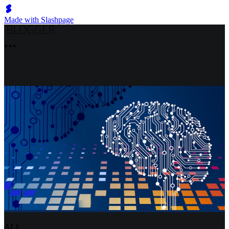
Made with Slashpage
AI