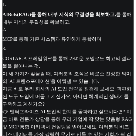
1
.
AIBots(RAG)
를 통해 내부 지식의 무결성을 확보하고,
를 통해
내부 지식의 무결성을 확보하고,
2
.
MCP를 통해 기존 시스템과 유연하게 통합하며,
3
.
COSTAR-A 프레임워크를 통해 가벼운 모델로도 최고의 결과
물을 뽑아내는 것.
이 세 가지가 맞물릴 때, 여러분의 조직은 비로소 진정한 의미
의 'AI 트랜스포메이션'을 이뤄낼 수 있습니다.
지금 바로 우리 회사의 AI 도입 전략을 점검해 보세요. 파편화
된 도구 도입에 머물고 계신가요, 아니면 체계적인 생태계를
구축하고 계신가요?
👉 엔터프라이즈 AI 도입의 한계를 돌파하고 싶으시다면? 지
금 바로 전문가 상담을 통해 우리 기업에 딱 맞는 맞춤형 RAG
및 MCP 통합 아키텍처 컨설팅을 받아보세요. 여러분의 비즈
니스 데이터를 가장 강력한 무기로 만들 수 있는 기회가 될 겁