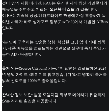
것이 '암기 시험'이라면, RAG는 우리 회사의 최신 기밀문서와
매뉴얼을 쥐여주고 치르는
'오픈북 테스트'
와 같습니다.
이 RAG 기술을 공공/엔터프라이즈 환경에 가장 훌륭하게 녹
여낸 사례가 바로 싱가포르 정부(GovTech)에서 개발한 AIBots
입니다.
•
5분 만에 구축하는 맞춤형 챗봇: 복잡한 코딩 없이 사내 정책
서, 제품 매뉴얼을 업로드하는 것만으로 실무에 즉시 투입 가
능한 AI가 탄생합니다.
•
출처 인용(Source Citations) 기능: "이 답변은 업로드하신 2024
년 영업 가이드 3페이지를 참고했습니다"라고 명확히 출처를
밝혀 신뢰도를 100%로 끌어올립니다.
•
완벽한 정보 보안: 범용 모델처럼 외부로 데이터가 유출되지
않는 격리된 환경을 제공합니다.