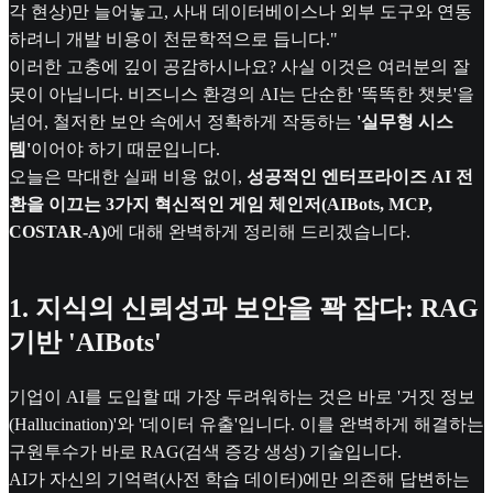
각 현상)만 늘어놓고, 사내 데이터베이스나 외부 도구와 연동
하려니 개발 비용이 천문학적으로 듭니다."
이러한 고충에 깊이 공감하시나요? 사실 이것은 여러분의 잘
못이 아닙니다. 비즈니스 환경의 AI는 단순한 '똑똑한 챗봇'을
넘어, 철저한 보안 속에서 정확하게 작동하는
'실무형 시스
템'
이어야 하기 때문입니다.
오늘은 막대한 실패 비용 없이,
성공적인 엔터프라이즈 AI 전
환을 이끄는 3가지 혁신적인 게임 체인저(AIBots, MCP,
COSTAR-A)
에 대해 완벽하게 정리해 드리겠습니다.
1. 지식의 신뢰성과 보안을 꽉 잡다: RAG
기반 'AIBots'
기업이 AI를 도입할 때 가장 두려워하는 것은 바로 '거짓 정보
(Hallucination)'와 '데이터 유출'입니다. 이를 완벽하게 해결하는
구원투수가 바로 RAG(검색 증강 생성) 기술입니다.
AI가 자신의 기억력(사전 학습 데이터)에만 의존해 답변하는