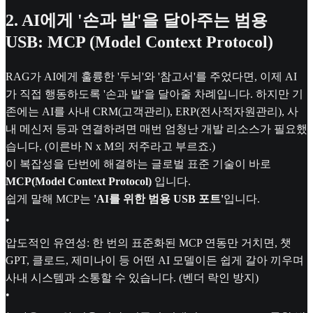
2. AI에게 '손과 발'을 달아주는 범용
USB: MCP (Model Context Protocol)
RAG가 AI에게 훌륭한 '두뇌'와 '참고서'를 주었다면, 이제 AI
가 직접 행동하도록 '손과 발'을 달아줄 차례입니다. 하지만 기
존에는 AI를 사내 CRM(고객관리), ERP(전사적자원관리), 사
내 메신저 등과 연결하려면 매번 엄청난 개발 리소스가 필요했
습니다. (이른바 N x M의 저주라고 부르죠.)
이 복잡성을 단번에 해결하는 글로벌 표준 기술이 바로
MCP(Model Context Protocol)
입니다.
쉽게 말해 MCP는
'AI를 위한 범용 USB 포트'
입니다.
•
압도적인 유연성: 한 번의 표준화된 MCP 연동만 거치면, 챗
GPT, 클로드, 제미나이 등 어떤 AI 모델이든 쉽게 갈아 끼우며
사내 시스템과 소통할 수 있습니다. (벤더 락인 방지)
•