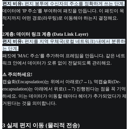
편지 비유:
편지 봉투에 수신자의 주소를 정확하게 쓰는 단계.
데이터에 'IP 주소'를 부여하여 패킷을 만듭니다. 이 패킷이 목
적지까지 어떤 경로(라우팅)로 이동해야 하는지 결정해요.
•
2계층: 데이터 링크 계층 (Data Link Layer)
편지 비유:
편지를 지역 우체국(로컬 네트워크) 내에서 분류하
는 단계.
패킷에 'MAC 주소'를 추가하여 프레임을 만듭니다. 같은 네트
워크 안에서 데이터가 오류 없이 전달되도록 관리해요.
⚠️ 주의하세요!
캡슐화(Encapsulation)는 위에서 아래로(7→1), 역캡슐화(De-
encapsulation)는 아래에서 위로(1→7) 진행된다는 점을 꼭 기억
하세요. 이는 데이터가 이동할 때마다 헤더가 추가되었다가 제
거된다는 것을 의미합니다.
3
실제 편지 이동 (물리적 전송)