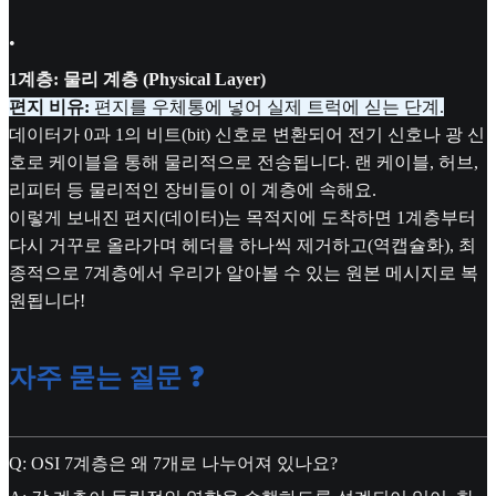
•
1계층: 물리 계층 (Physical Layer)
편지 비유:
편지를 우체통에 넣어 실제 트럭에 싣는 단계.
데이터가 0과 1의 비트(bit) 신호로 변환되어 전기 신호나 광 신
호로 케이블을 통해 물리적으로 전송됩니다. 랜 케이블, 허브,
리피터 등 물리적인 장비들이 이 계층에 속해요.
이렇게 보내진 편지(데이터)는 목적지에 도착하면 1계층부터
다시 거꾸로 올라가며 헤더를 하나씩 제거하고(역캡슐화), 최
종적으로 7계층에서 우리가 알아볼 수 있는 원본 메시지로 복
원됩니다!
자주 묻는 질문 ❓
Q: OSI 7계층은 왜 7개로 나누어져 있나요?