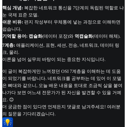
핵심 개념:
복잡한 네트워크 통신을 7단계의 독립된 역할로 나
눈 국제 표준 모델.
쉬운 비유:
편지 작성부터 우체통에 넣는 과정으로 이해하면
쉽습니다.
기억할 용어:
캡슐화
(데이터 포장)와
역캡슐화
(데이터 해체).
7계층:
애플리케이션, 표현, 세션, 전송, 네트워크, 데이터 링
크, 물리.
이론을 넘어 실무의 바탕이 되는 중요한 지식입니다.
이 글이 복잡하게만 느껴졌던 OSI 7계층을 이해하는 데 도움
이 되었기를 바랍니다. 네트워크를 공부하는 데 있어 이 모델
은 뼈대와 같으니, 오늘 배운 내용을 토대로 조금씩 살을 붙여
나가다 보면 어느새 전문가가 된 자신을 발견할 수 있을 거예
요. 😊
더 궁금한 점이 있다면 언제든지 댓글로 남겨주세요! 여러분
의 질문을 기다리겠습니다.