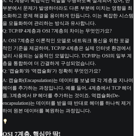
A: 각 계층이 독립적인 역할을 수행하도록 설계되어 있어, 한
부분에서 문제가 발생하더라도 다른 부분에 미치는 영향을 최
소화하고 문제 해결을 용이하게 만듭니다. 이는 복잡한 시스템
을 모듈화하여 관리하는 방식과 유사합니다.
Q: TCP/IP 4계층과 OSI 7계층의 차이는 무엇인가요?
A: OSI 7계층은 이론적인 모델로 네트워크 통신을 위한 포괄
적인 기준을 제공하며, TCP/IP 4계층은 실제 인터넷 환경에서
널리 사용되는 실용적인 모델입니다. TCP/IP는 OSI의 일부 계
층을 통합하여 더 간결하게 구성되었습니다.
Q: '캡슐화'와 '역캡슐화'가 정확히 무엇인가요?
A: 캡슐화(Encapsulation)는 데이터를 보낼 때 각 계층을 지나며
헤더를 추가하는 과정입니다. 예를 들어, 4계층에서 TCP 헤더
를, 3계층에서 IP 헤더를 추가하는 것이죠. 역캡슐화(De-
encapsulation)는 데이터를 받을 때 반대로 헤더를 하나씩 제거
하여 원본 데이터를 복원하는 과정입니다.
OSI 7계층, 핵심만 딱!