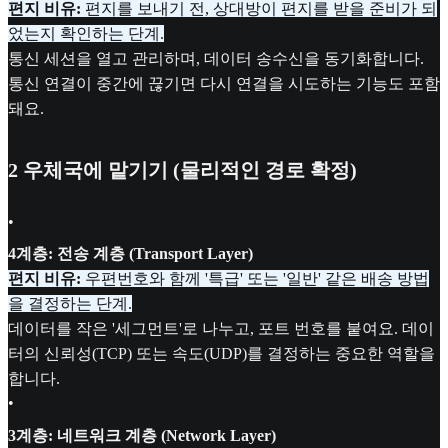
편지 비유:
편지를 보내기 전, 상대방이 편지를 받을 준비가 되
었는지 확인하는 단계.
통신 세션을 열고 관리하며, 데이터 송수신을 동기화합니다.
통신 연결이 중간에 끊기면 다시 연결을 시도하는 기능도 포함
돼요.
2
우체국에 맡기기 (물리적인 경로 확정)
•
4계층: 전송 계층 (Transport Layer)
편지 비유:
우편번호와 함께 '특급' 또는 '일반' 같은 배송 방법
을 결정하는 단계.
데이터를 작은 '세그먼트'로 나누고, 포트 번호를 붙여요. 데이
터의 신뢰성(TCP) 또는 속도(UDP)를 결정하는 중요한 역할을
합니다.
•
3계층: 네트워크 계층 (Network Layer)