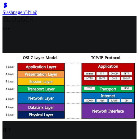
Slashpageで作成
IT